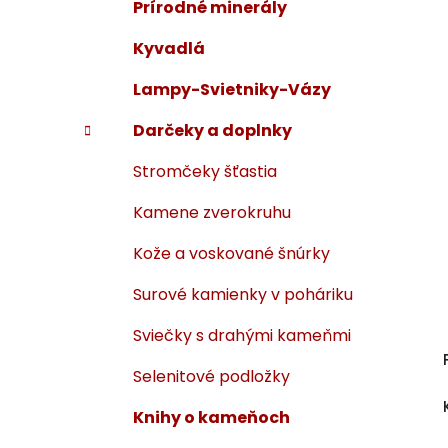
Prírodné minerály
Kyvadlá
Lampy-Svietniky-Vázy
Darčeky a doplnky
Stromčeky šťastia
Kamene zverokruhu
Kože a voskované šnúrky
Surové kamienky v poháriku
Sviečky s drahými kameňmi
Selenitové podložky
Knihy o kameňoch