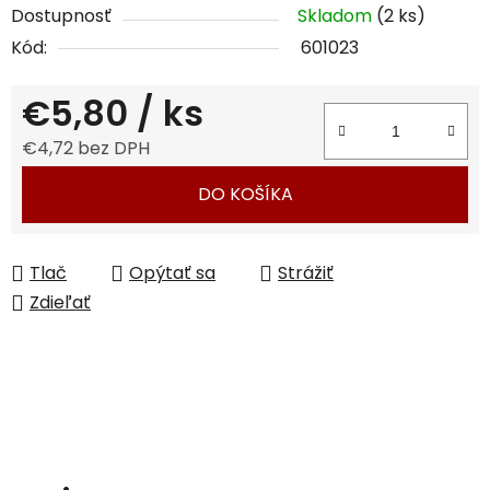
Dostupnosť
Skladom
(2 ks)
Kód:
601023
€5,80
/ ks
€4,72 bez DPH
Jednotková cena:
DO KOŠÍKA
Tlač
Opýtať sa
Strážiť
Zdieľať