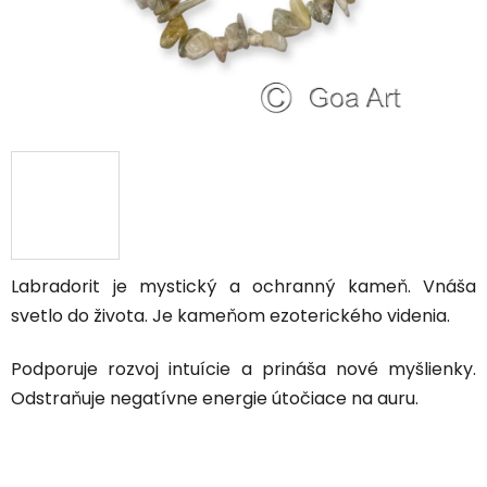
Labradorit
je mystický a ochranný kameň. Vnáša
svetlo do života. Je kameňom ezoterického videnia.
Podporuje rozvoj intuície a prináša nové myšlienky.
Odstraňuje negatívne energie útočiace na auru.