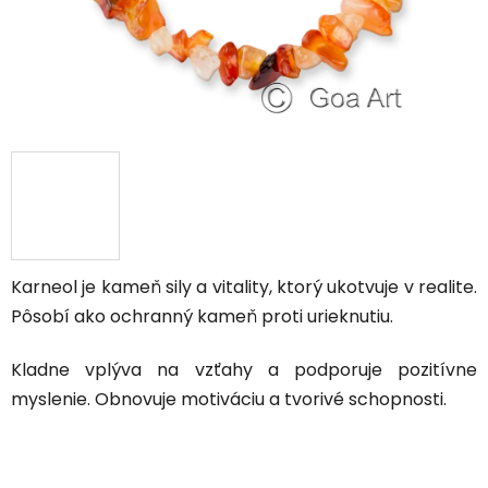
Karneol je kameň sily a vitality, ktorý ukotvuje v realite.
Pôsobí ako ochranný kameň proti urieknutiu.
Kladne vplýva na vzťahy a podporuje pozitívne
myslenie. Obnovuje motiváciu a tvorivé schopnosti.