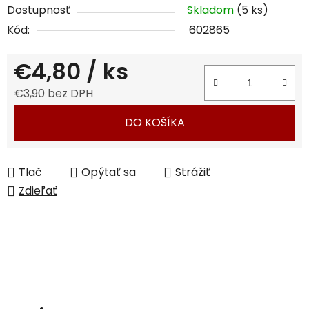
Dostupnosť
Skladom
(5 ks)
Kód:
602865
€4,80
/ ks
€3,90 bez DPH
Jednotková cena:
DO KOŠÍKA
Tlač
Opýtať sa
Strážiť
Zdieľať