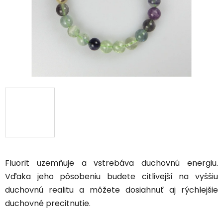
Fluorit uzemňuje a vstrebáva duchovnú energiu.
Vďaka jeho pôsobeniu budete citlivejší na vyššiu
duchovnú realitu a môžete dosiahnuť aj rýchlejšie
duchovné precitnutie.