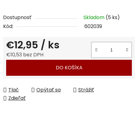
Dostupnosť
Skladom
(5 ks)
Kód:
602039
€12,95
/ ks
€10,53 bez DPH
Jednotková cena:
DO KOŠÍKA
Tlač
Opýtať sa
Strážiť
Zdieľať