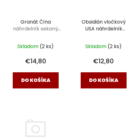
Granát Čína
Obsidián vločkový
náhrdelník sekaný
USA náhrdelník
90cm
sekaný
45 cm
Skladom
(2 ks)
Skladom
(2 ks)
€14,80
€12,80
DO KOŠÍKA
DO KOŠÍKA