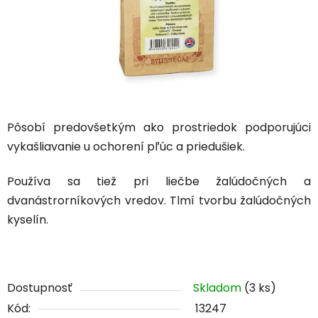
Pôsobí predovšetkým ako prostriedok podporujúci
vykašliavanie u ochorení pľúc a priedušiek.
Používa sa tiež pri liečbe žalúdočných a
dvanástrorníkových vredov. Tlmí tvorbu žalúdočných
kyselín.
Dostupnosť
Skladom
(3 ks)
Kód:
13247