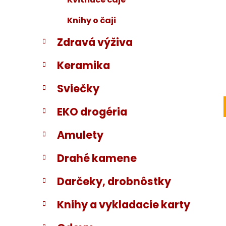
Knihy o čaji
Zdravá výživa
Keramika
Sviečky
EKO drogéria
Amulety
Drahé kamene
Darčeky, drobnôstky
Knihy a vykladacie karty