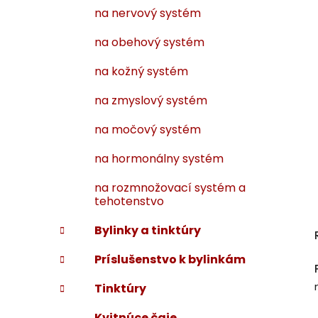
na nervový systém
na obehový systém
na kožný systém
na zmyslový systém
na močový systém
na hormonálny systém
na rozmnožovací systém a
tehotenstvo
Bylinky a tinktúry
Príslušenstvo k bylinkám
Tinktúry
Kvitnúce čaje