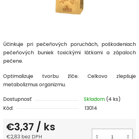
Účinkuje pri pečeňových poruchách, poškodeniach
pečeňových buniek toxickými látkami a zápaloch
pečene.
Optimalizuje tvorbu žlče. Celkovo zlepšuje
metabolizmus organizmu.
Dostupnosť
Skladom
(4 ks)
Kód:
13014
€3,37
/ ks
€2,83 bez DPH