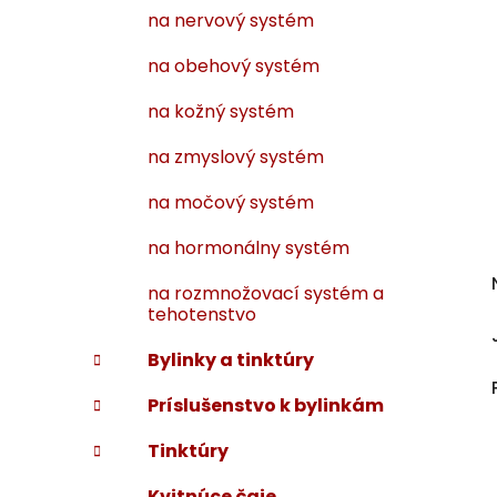
na nervový systém
na obehový systém
na kožný systém
na zmyslový systém
na močový systém
na hormonálny systém
na rozmnožovací systém a
tehotenstvo
Bylinky a tinktúry
Príslušenstvo k bylinkám
Tinktúry
Kvitnúce čaje