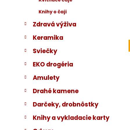
Knihy o čaji
Zdravá výživa
Keramika
Sviečky
EKO drogéria
Amulety
Drahé kamene
Darčeky, drobnôstky
Knihy a vykladacie karty