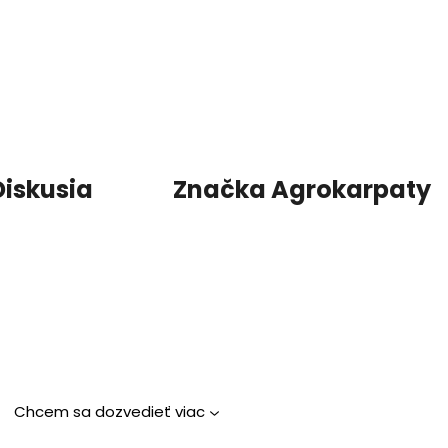
Diskusia
Značka
Agrokarpaty
Chcem sa dozvedieť viac