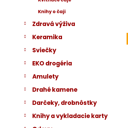
Knihy o čaji
Zdravá výživa
Keramika
Sviečky
EKO drogéria
Amulety
Drahé kamene
Darčeky, drobnôstky
Knihy a vykladacie karty