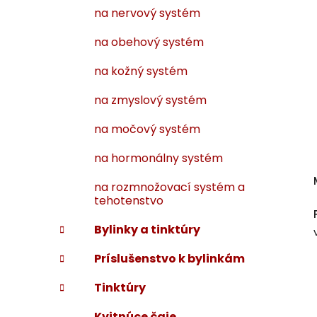
na nervový systém
na obehový systém
na kožný systém
na zmyslový systém
na močový systém
na hormonálny systém
na rozmnožovací systém a
tehotenstvo
Bylinky a tinktúry
Príslušenstvo k bylinkám
Tinktúry
Kvitnúce čaje