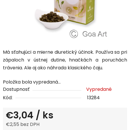
Má sťahujúci a mierne diuretický účinok. Používa sa pri
zápaloch v ústnej dutine, hnačkách a poruchách
trávenia. Ale aj ako náhrada klasického čaju.
Položka bola vypredaná…
Dostupnosť
Vypredané
Kód:
13284
€3,04
/ ks
€2,55 bez DPH