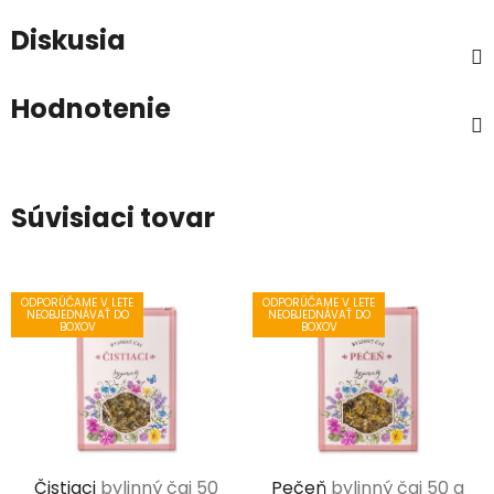
Diskusia
Hodnotenie
Súvisiaci tovar
ODPORÚČAME V LETE
ODPORÚČAME V LETE
NEOBJEDNÁVAŤ DO
NEOBJEDNÁVAŤ DO
BOXOV
BOXOV
Čistiaci
bylinný čaj 50
Pečeň
bylinný čaj 50 g