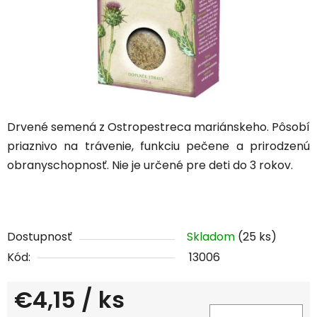
Drvené semená z Ostropestreca mariánskeho. Pôsobí
priaznivo na trávenie, funkciu pečene a prirodzenú
obranyschopnosť. Nie je určené pre deti do 3 rokov.
Dostupnosť
Skladom
(25 ks)
Kód:
13006
€4,15
/ ks