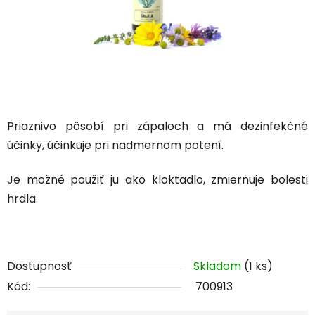
Priaznivo pôsobí pri zápaloch a má dezinfekčné
účinky, účinkuje pri nadmernom potení.
Je možné použiť ju ako kloktadlo, zmierňuje bolesti
hrdla.
Dostupnosť
Skladom
(1 ks)
Kód:
700913