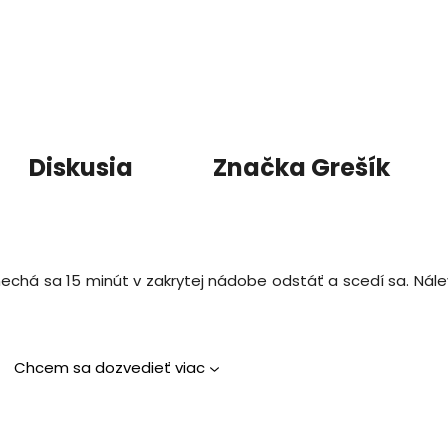
Diskusia
Značka
Grešík
 nechá sa 15 minút v zakrytej nádobe odstáť a scedí sa. Nálev
Chcem sa dozvedieť viac