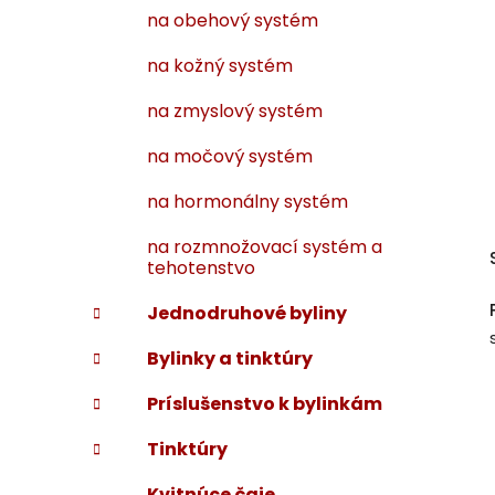
na obehový systém
na kožný systém
na zmyslový systém
na močový systém
na hormonálny systém
na rozmnožovací systém a
tehotenstvo
Jednodruhové byliny
Bylinky a tinktúry
Príslušenstvo k bylinkám
Tinktúry
Kvitnúce čaje