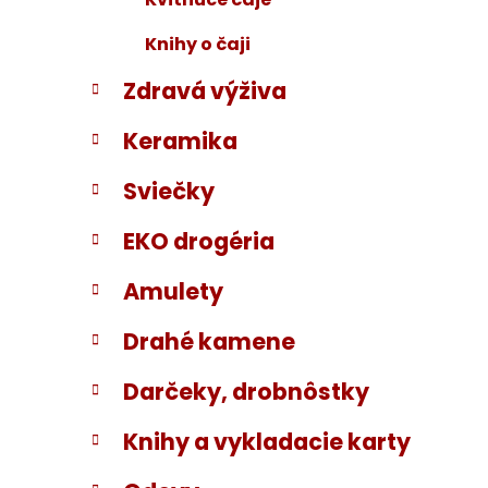
Knihy o čaji
Zdravá výživa
Keramika
Sviečky
EKO drogéria
Amulety
Drahé kamene
Darčeky, drobnôstky
Knihy a vykladacie karty