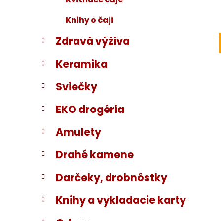
Knihy o čaji
Zdravá výživa
Keramika
Sviečky
EKO drogéria
Amulety
Drahé kamene
Darčeky, drobnôstky
Knihy a vykladacie karty