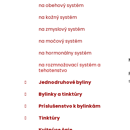
na obehový systém
na kožný systém
na zmyslový systém
na močový systém
na hormonálny systém
na rozmnožovací systém a
tehotenstvo
Jednodruhové byliny
Bylinky a tinktúry
Príslušenstvo k bylinkám
Tinktúry
Kvitnúce čaje