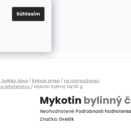
EUR
Prihlásenie
Registrácia
OV
PRAVIDLÁ PRE COOKIES
NASTAVENIA COOKIES
Súhlasím
PRÁZDNY KOŠÍK
NÁKUPNÝ
KOŠÍK
v
, bylinky, káva
/
Bylinné zmesi
/
na rozmnožovací
 a tehotenstvo
/
Mykotin
bylinný čaj 50 g
Mykotin
bylinný č
Priemerné
Neohodnotené
Podrobnosti hodnotenia
hodnotenie
Značka:
Grešík
produktu