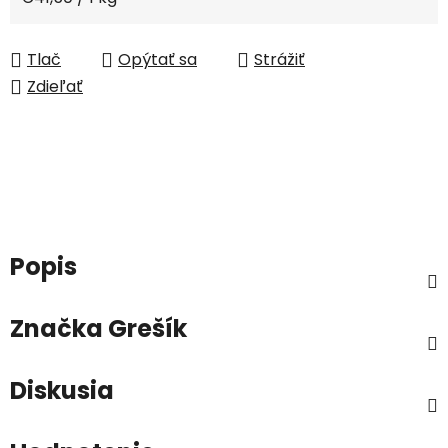
Tlač
Opýtať sa
Strážiť
Zdieľať
Popis
Značka
Grešík
Diskusia