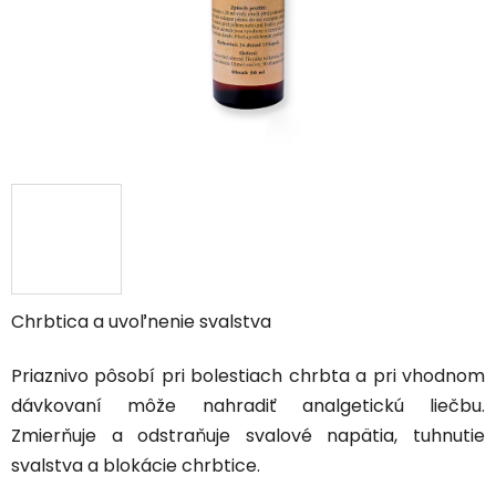
Chrbtica a uvoľnenie svalstva
Priaznivo pôsobí pri bolestiach chrbta a pri vhodnom
dávkovaní môže nahradiť analgetickú liečbu.
Zmierňuje a odstraňuje svalové napätia, tuhnutie
svalstva a blokácie chrbtice.