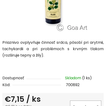
Priaznivo ovplyvňuje činnosť srdca, pôsobí pri arytmii,
tachykardii a pri problémoch s krvným tlakom
(rozširuje tepny a žily).
Dostupnosť
Skladom
(1 ks)
Kód:
700892
€7,15
/ ks