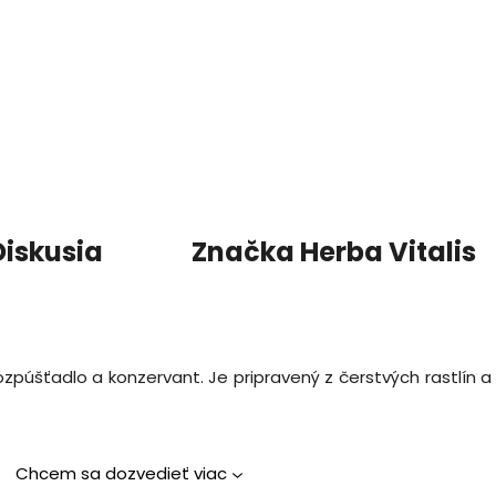
Diskusia
Značka
Herba Vitalis
o rozpúšťadlo a konzervant. Je pripravený z čerstvých rastlín 
Chcem sa dozvedieť viac