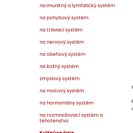
na imunitný a lymfatický systém
na pohybový systém
na tráviaci systém
na nervový systém
na obehový systém
na kožný systém
zmyslový systém
na močový systém
na hormonálny systém
na rozmnožovací systém a
tehotenstvo
Kvitnúce čaje