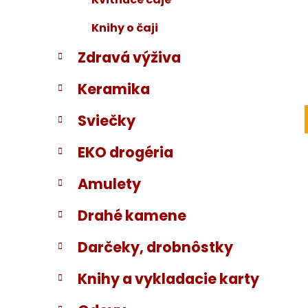
Knihy o čaji
Zdravá výživa
Keramika
Sviečky
EKO drogéria
Amulety
Drahé kamene
Darčeky, drobnôstky
Knihy a vykladacie karty