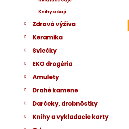
Knihy o čaji
Zdravá výživa
Keramika
Sviečky
EKO drogéria
Amulety
Drahé kamene
Darčeky, drobnôstky
Knihy a vykladacie karty