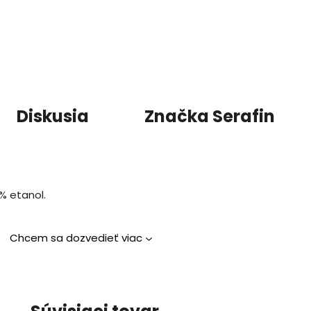
Diskusia
Značka
Serafin
% etanol.
Chcem sa dozvedieť viac