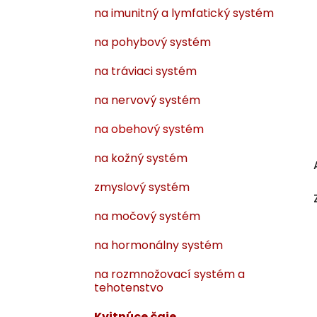
na imunitný a lymfatický systém
na pohybový systém
na tráviaci systém
na nervový systém
na obehový systém
na kožný systém
zmyslový systém
na močový systém
na hormonálny systém
na rozmnožovací systém a
tehotenstvo
Kvitnúce čaje