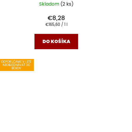
Skladom
(2 ks)
€8,28
Jednotková
€165,60 / 1 l
cena:
DO KOŠÍKA
ODPORÚČAME V LETE
NEOBJEDNÁVAŤ DO
BOXOV