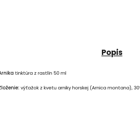
Popis
Arnika
tinktúra z rastlín 50 ml
Zloženie:
výťažok z kvetu arniky horskej (Arnica montana), 30