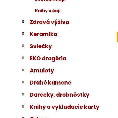
Knihy o čaji
Zdravá výživa
Keramika
Sviečky
EKO drogéria
Amulety
Drahé kamene
Darčeky, drobnôstky
Knihy a vykladacie karty