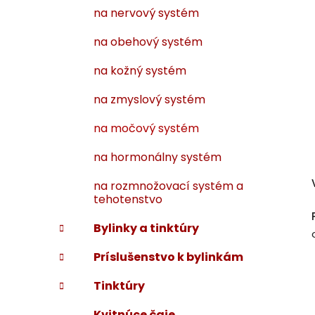
na nervový systém
na obehový systém
na kožný systém
na zmyslový systém
na močový systém
na hormonálny systém
na rozmnožovací systém a
tehotenstvo
Bylinky a tinktúry
Príslušenstvo k bylinkám
Tinktúry
Kvitnúce čaje