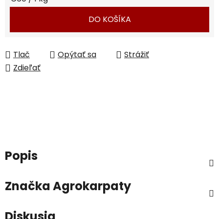
DO KOŠÍKA
Tlač
Opýtať sa
Strážiť
Zdieľať
Popis
Značka
Agrokarpaty
Diskusia