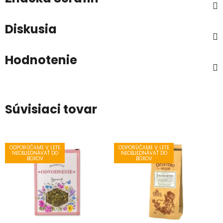
Diskusia
Hodnotenie
Súvisiaci tovar
ODPORÚČAME V LETE
ODPORÚČAME V LETE
NEOBJEDNÁVAŤ DO
NEOBJEDNÁVAŤ DO
BOXOV
BOXOV