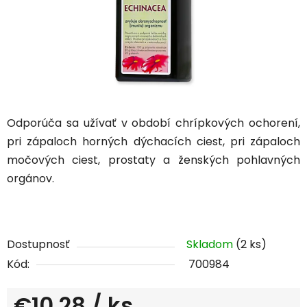
Odporúča sa užívať v období chrípkových ochorení,
pri zápaloch horných dýchacích ciest, pri zápaloch
močových ciest, prostaty a ženských pohlavných
orgánov.
Dostupnosť
Skladom
(2 ks)
Kód:
700984
€10,28
/ ks