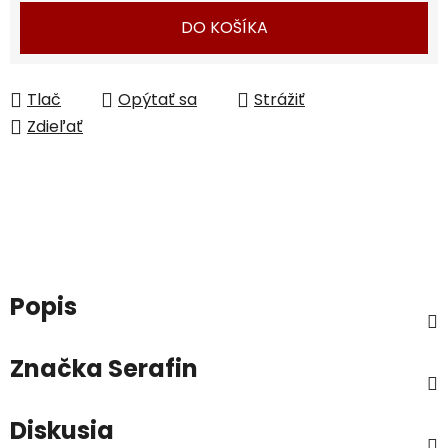
DO KOŠÍKA
Tlač
Opýtať sa
Strážiť
Zdieľať
Popis
Značka
Serafin
Diskusia