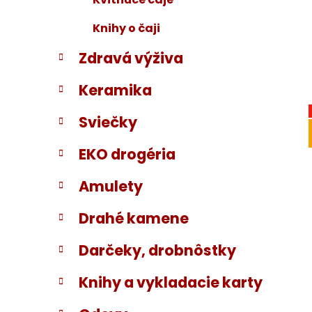
Knihy o čaji
Zdravá výživa
Keramika
Sviečky
EKO drogéria
Amulety
Drahé kamene
Darčeky, drobnôstky
Knihy a vykladacie karty