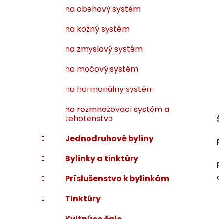
na obehový systém
na kožný systém
na zmyslový systém
na močový systém
na hormonálny systém
na rozmnožovací systém a
tehotenstvo
Jednodruhové byliny
Bylinky a tinktúry
Príslušenstvo k bylinkám
Tinktúry
Kvitnúce čaje