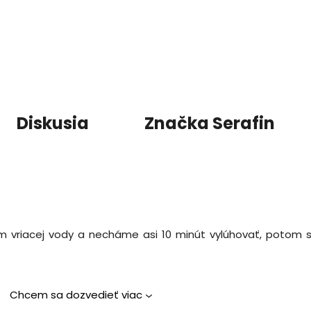
Diskusia
Značka
Serafin
trom vriacej vody a necháme asi 10 minút vylúhovať, poto
Chcem sa dozvedieť viac