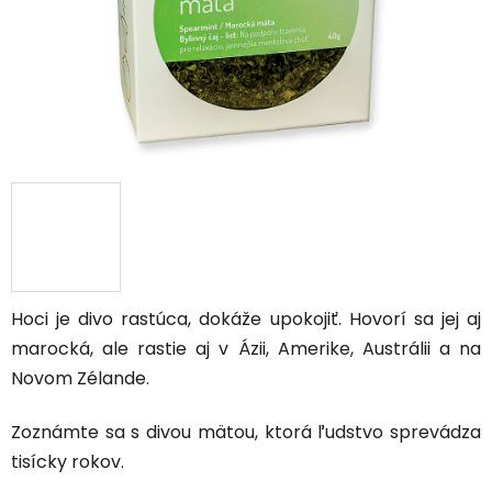
Hoci je divo rastúca, dokáže upokojiť. Hovorí sa jej aj
marocká, ale rastie aj v Ázii, Amerike, Austrálii a na
Novom Zélande.
Zoznámte sa s divou mätou, ktorá ľudstvo sprevádza
tisícky rokov.