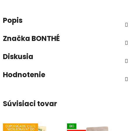
Popis
Značka
BONTHÉ
Diskusia
Hodnotenie
Súvisiaci tovar
ODPORÚČAME V LETE
BIO
NEOBJEDNÁVAŤ DO