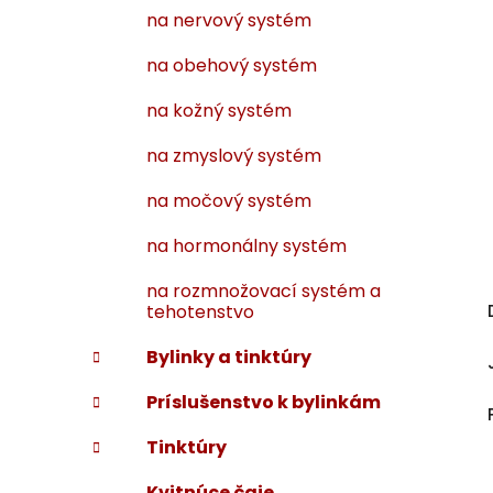
na nervový systém
na obehový systém
na kožný systém
na zmyslový systém
na močový systém
na hormonálny systém
na rozmnožovací systém a
tehotenstvo
Bylinky a tinktúry
Príslušenstvo k bylinkám
Tinktúry
Kvitnúce čaje