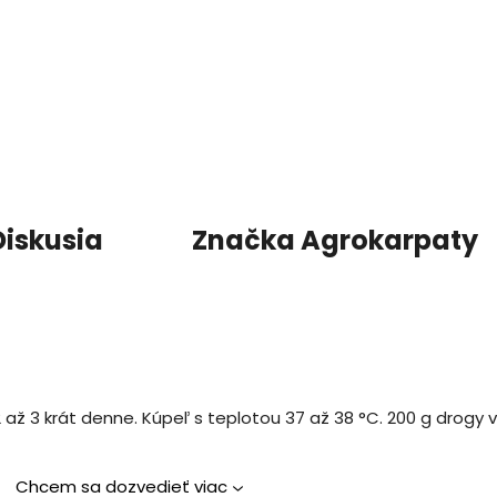
Diskusia
Značka
Agrokarpaty
a 2 až 3 krát denne. Kúpeľ s teplotou 37 až 38 °C. 200 g drogy
Chcem sa dozvedieť viac