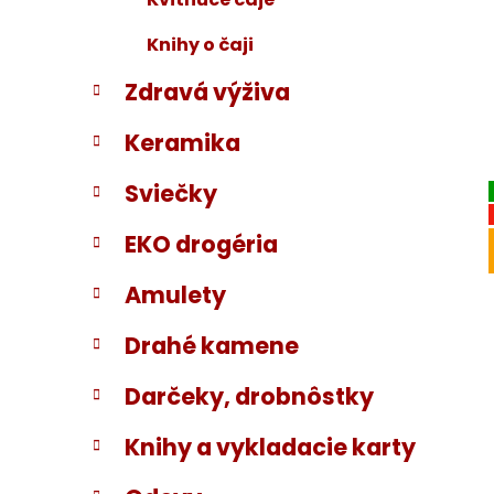
Knihy o čaji
Zdravá výživa
Keramika
Sviečky
EKO drogéria
Amulety
Drahé kamene
Darčeky, drobnôstky
Knihy a vykladacie karty