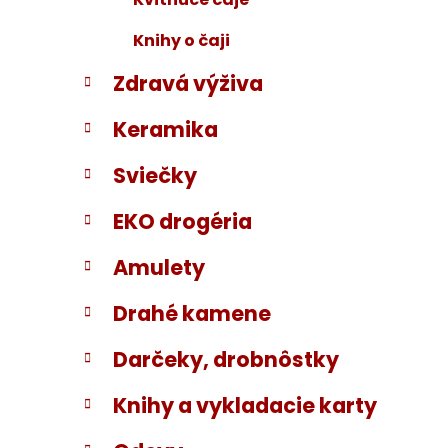
Knihy o čaji
Zdravá výživa
Keramika
Sviečky
EKO drogéria
Amulety
Drahé kamene
Darčeky, drobnôstky
Knihy a vykladacie karty