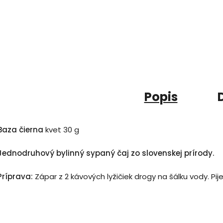
Popis
Baza čierna
kvet 30 g
Jednodruhový bylinný sypaný čaj zo slovenskej prírody.
Príprava:
Zápar z 2 kávových lyžičiek drogy na šálku vody. Pij