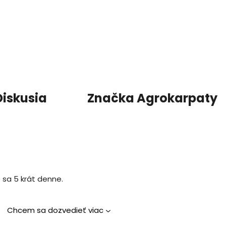
Diskusia
Značka
Agrokarpaty
e sa 5 krát denne.
Chcem sa dozvedieť viac