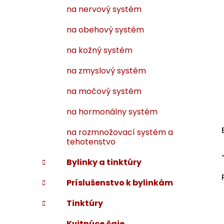
na nervový systém
na obehový systém
na kožný systém
na zmyslový systém
na močový systém
na hormonálny systém
na rozmnožovací systém a
tehotenstvo
Bylinky a tinktúry
Príslušenstvo k bylinkám
Tinktúry
Kvitnúce čaje