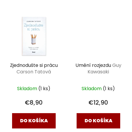
Zjednodušte si prácu
Umění rozjezdu
Guy
Carson Tatová
Kawasaki
Skladom
(1 ks)
Skladom
(1 ks)
€8,90
€12,90
DO KOŠÍKA
DO KOŠÍKA