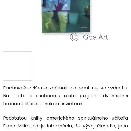
Duchovné cvičenia začínajú na zemi, nie vo vzduchu.
Na ceste k osobnému rastu prejdete dvanástimi
bránami, ktoré ponúkajú osvietenie.
Podstatou knihy amerického spirituálneho učiteľa
Dana Millmana je informácia, že vývoj človeka, jeho