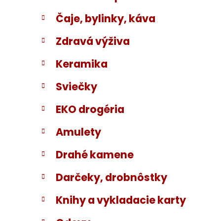
Čaje, bylinky, káva
Zdravá výživa
Keramika
Sviečky
EKO drogéria
Amulety
Drahé kamene
Darčeky, drobnôstky
Knihy a vykladacie karty