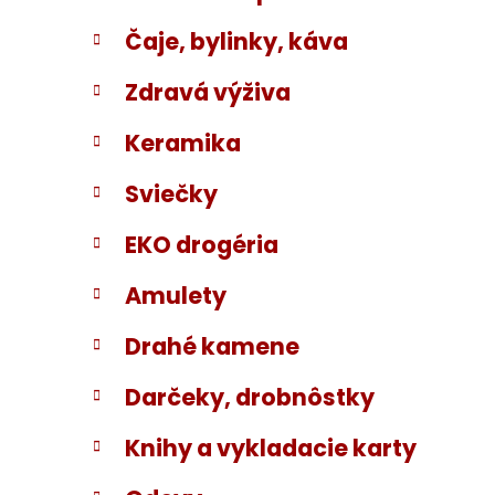
Čaje, bylinky, káva
Zdravá výživa
Keramika
Sviečky
EKO drogéria
Amulety
Drahé kamene
Darčeky, drobnôstky
Knihy a vykladacie karty