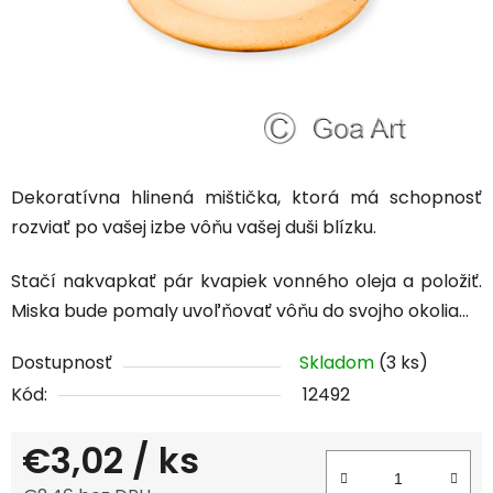
Dekoratívna hlinená mištička, ktorá má schopnosť
rozviať po vašej izbe vôňu vašej duši blízku.
Stačí nakvapkať pár kvapiek vonného oleja a položiť.
Miska bude pomaly uvoľňovať vôňu do svojho okolia...
Dostupnosť
Skladom
(3 ks)
Kód:
12492
€3,02
/ ks