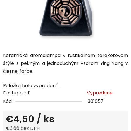
Keramická aromalampa v rustikálnom terakotovom
štýle s pekným a jednoduchým vzorom Ying Yang v
čiernej farbe.
Položka bola vypredaná…
Dostupnosť
Vypredané
Kód:
301657
€4,50
/ ks
€3,66 bez DPH