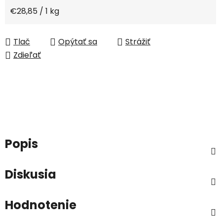
Jednotková cena:
€28,85 / 1 kg
Tlač
Opýtať sa
Strážiť
Zdieľať
Popis
Diskusia
Hodnotenie