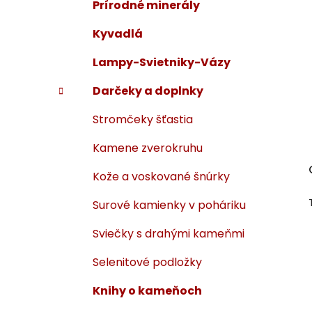
Prírodné minerály
Kyvadlá
Lampy-Svietniky-Vázy
Darčeky a doplnky
Stromčeky šťastia
Kamene zverokruhu
Kože a voskované šnúrky
Surové kamienky v poháriku
Sviečky s drahými kameňmi
Selenitové podložky
Knihy o kameňoch