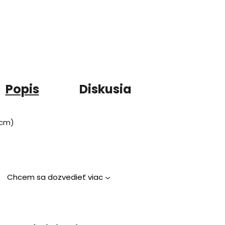
Popis
Diskusia
3cm)
Chcem sa dozvedieť viac