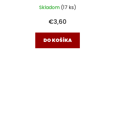
Skladom
(17 ks)
€3,60
DO KOŠÍKA