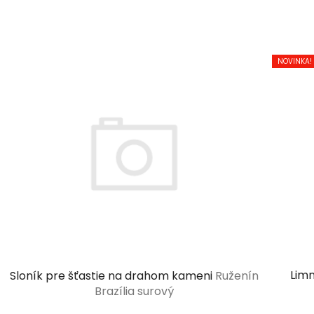
NOVINKA!
Lim
Sloník pre šťastie na drahom kameni
Ruženín
Brazília surový