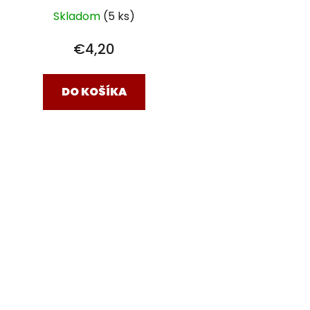
Skladom
(5 ks)
€4,20
DO KOŠÍKA