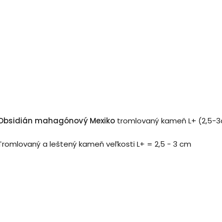
Obsidián mahagónový Mexiko
tromlovaný kameň L+ (2,5-
Tromlovaný a leštený kameň veľkosti L+ = 2,5 - 3 cm