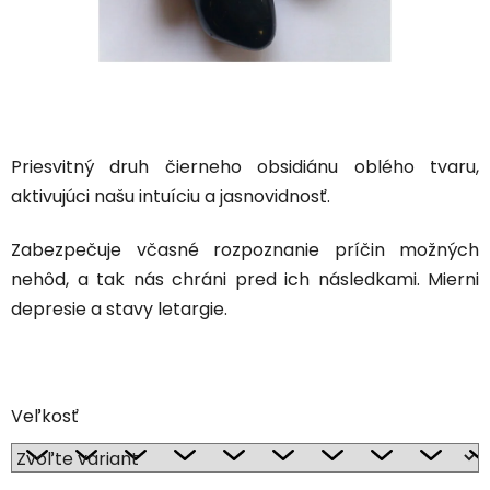
Priesvitný druh čierneho obsidiánu oblého tvaru,
aktivujúci našu intuíciu a jasnovidnosť.
Zabezpečuje včasné rozpoznanie príčin možných
nehôd, a tak nás chráni pred ich následkami. Mierni
depresie a stavy letargie.
Veľkosť