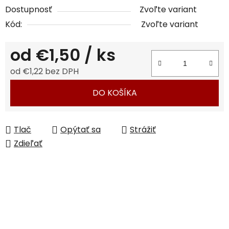
Dostupnosť
Zvoľte variant
Kód:
Zvoľte variant
od
€1,50
/ ks
od
€1,22
bez DPH
Jednotková cena:
DO KOŠÍKA
Tlač
Opýtať sa
Strážiť
Zdieľať