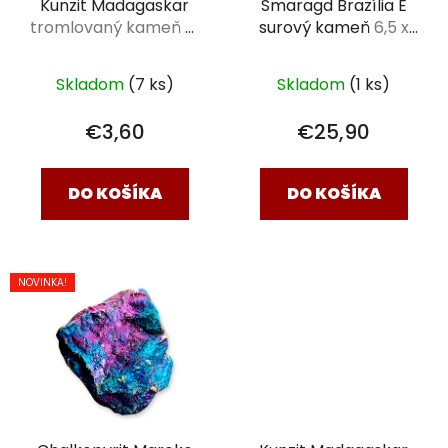
Kunzit Madagaskar
Smaragd Brazília E
tromlovaný kameň M
surový kameň
6,5 x
(1,5-2,5 cm)
6,2 x 2,5 cm 130g
Skladom
(7 ks)
Skladom
(1 ks)
€3,60
€25,90
DO KOŠÍKA
DO KOŠÍKA
NOVINKA!