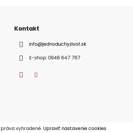
Kontakt
info
@
jednoduchyzivot.sk
E-shop: 0948 647 767
y práva vyhradené.
Upraviť nastavenie cookies