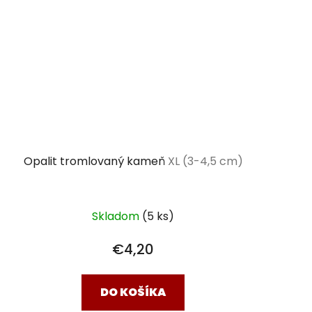
Opalit tromlovaný kameň
XL (3-4,5 cm)
Skladom
(5 ks)
€4,20
DO KOŠÍKA