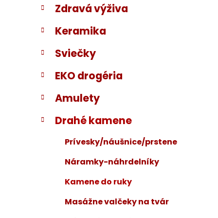
Zdravá výživa
i
a
e
n
Keramika
e
l
Sviečky
EKO drogéria
Amulety
Drahé kamene
Prívesky/náušnice/prstene
Náramky-náhrdelníky
Kamene do ruky
Masážne valčeky na tvár