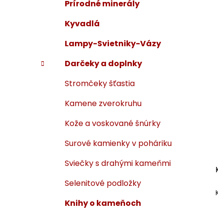
Prírodné minerály
Kyvadlá
Lampy-Svietniky-Vázy
Darčeky a doplnky
Stromčeky šťastia
Kamene zverokruhu
Kože a voskované šnúrky
Surové kamienky v poháriku
Sviečky s drahými kameňmi
Selenitové podložky
Knihy o kameňoch