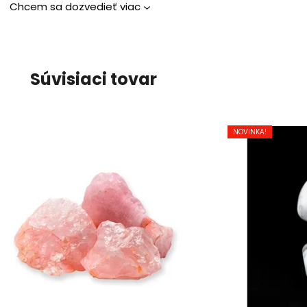
Chcem sa dozvedieť viac
Súvisiaci tovar
NOVINKA!