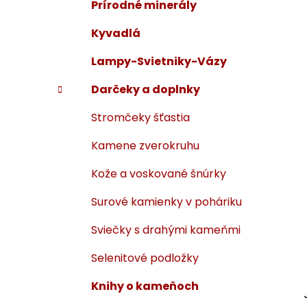
Prírodné minerály
Kyvadlá
Lampy-Svietniky-Vázy
Darčeky a doplnky
Stromčeky šťastia
Kamene zverokruhu
Kože a voskované šnúrky
Surové kamienky v poháriku
Sviečky s drahými kameňmi
Selenitové podložky
Knihy o kameňoch