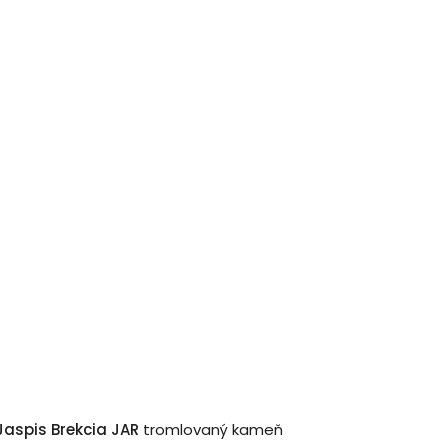
Jaspis Brekcia JAR
tromlovaný kameň