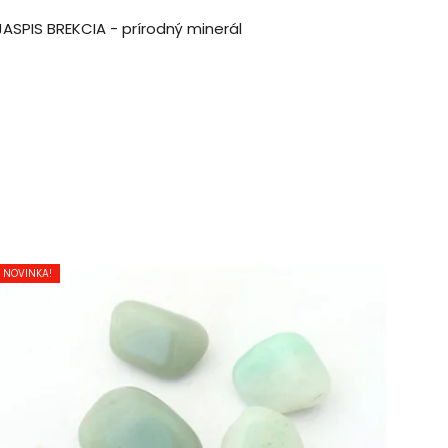
JASPIS BREKCIA - prírodný minerál
NOVINKA!