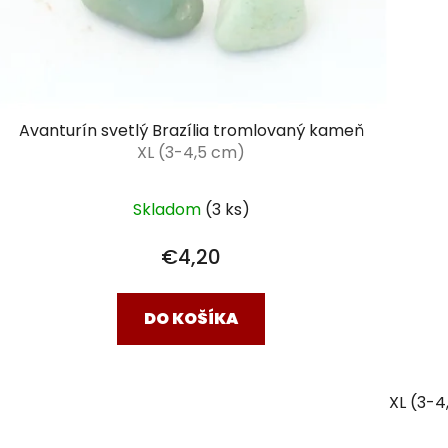
Avanturín svetlý Brazília tromlovaný kameň
XL (3-4,5 cm)
Skladom
(3 ks)
€4,20
DO KOŠÍKA
XL (3-4