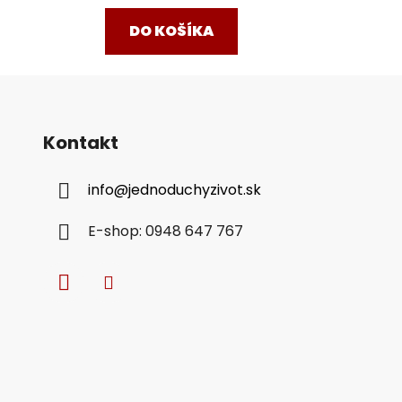
DO KOŠÍKA
Kontakt
info
@
jednoduchyzivot.sk
E-shop: 0948 647 767