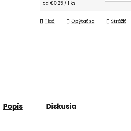
Jednotková cena:
od €0,25 / 1 ks
Tlač
Opýtať sa
Strážiť
Popis
Diskusia