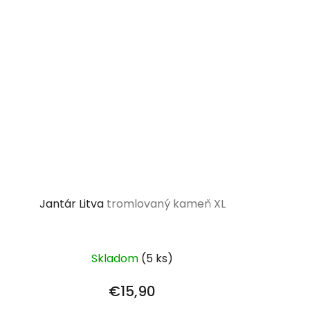
Jantár Litva
tromlovaný kameň XL
Skladom
(5 ks)
€15,90