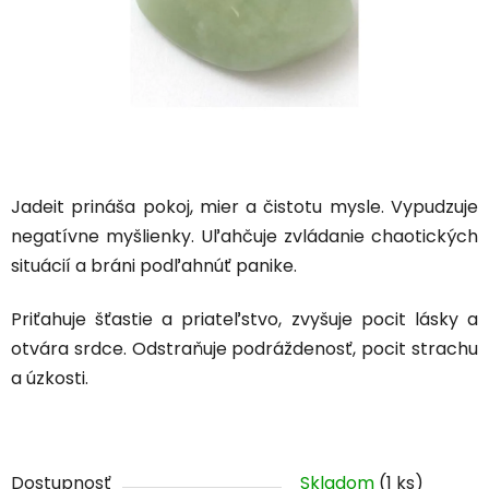
Jadeit prináša pokoj, mier a čistotu mysle. Vypudzuje
negatívne myšlienky. Uľahčuje zvládanie chaotických
situácií a bráni podľahnúť panike.
Priťahuje šťastie a priateľstvo, zvyšuje pocit lásky a
otvára srdce. Odstraňuje podráždenosť, pocit strachu
a úzkosti.
Dostupnosť
Skladom
(1 ks)