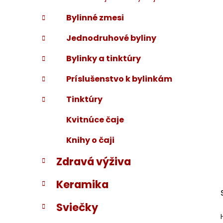
Bylinné zmesi
Jednodruhové byliny
Bylinky a tinktúry
Príslušenstvo k bylinkám
Tinktúry
Kvitnúce čaje
Knihy o čaji
Zdravá výživa
Keramika
Sviečky