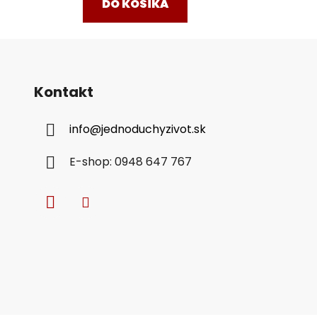
DO KOŠÍKA
Kontakt
info
@
jednoduchyzivot.sk
E-shop: 0948 647 767