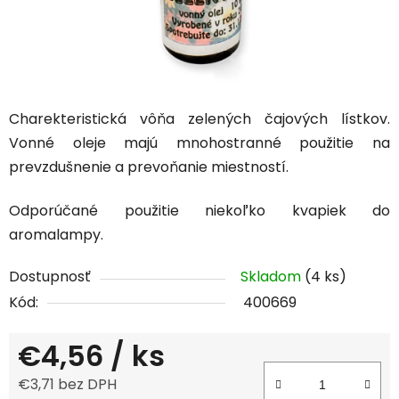
Charekteristická vôňa zelených čajových lístkov.
Vonné oleje majú mnohostranné použitie na
prevzdušnenie a prevoňanie miestností.
Odporúčané použitie niekoľko kvapiek do
aromalampy.
Dostupnosť
Skladom
(4 ks)
Kód:
400669
€4,56
/ ks
€3,71 bez DPH