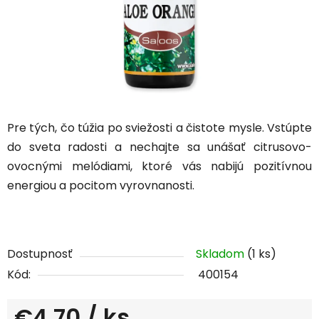
Pre tých, čo túžia po sviežosti a čistote mysle. Vstúpte
do sveta radosti a nechajte sa unášať citrusovo-
ovocnými melódiami, ktoré vás nabijú pozitívnou
energiou a pocitom vyrovnanosti.
Dostupnosť
Skladom
(1 ks)
Kód:
400154
€4,70
/ ks