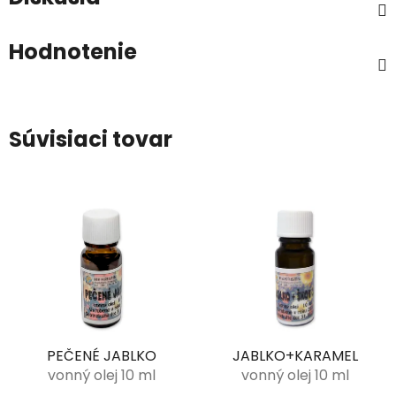
Hodnotenie
Súvisiaci tovar
PEČENÉ JABLKO
JABLKO+KARAMEL
vonný olej 10 ml
vonný olej 10 ml