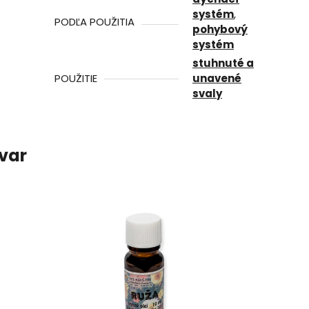
systém
,
PODĽA POUŽITIA
pohybový
systém
stuhnuté a
POUŽITIE
unavené
svaly
ovar