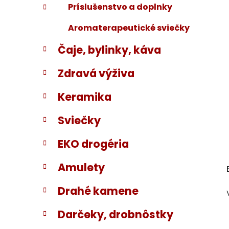
Príslušenstvo a doplnky
Aromaterapeutické sviečky
Čaje, bylinky, káva
Zdravá výživa
Keramika
Sviečky
EKO drogéria
Amulety
Drahé kamene
Darčeky, drobnôstky