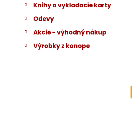
Knihy a vykladacie karty
Odevy
Akcie - výhodný nákup
Výrobky z konope