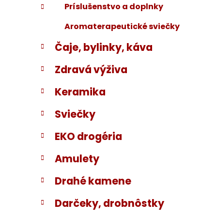
Príslušenstvo a doplnky
Aromaterapeutické sviečky
Čaje, bylinky, káva
Zdravá výživa
Keramika
Sviečky
EKO drogéria
Amulety
Drahé kamene
Darčeky, drobnôstky