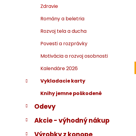
Zdravie
Romány a beletria
Rozvoj tela a ducha
Povesti a rozprávky
Motivácia a rozvoj osobnosti
Kalendáre 2026
Vykladacie karty
Knihy jemne poškodené
Odevy
Akcie - výhodný nákup
Výrobky z konope