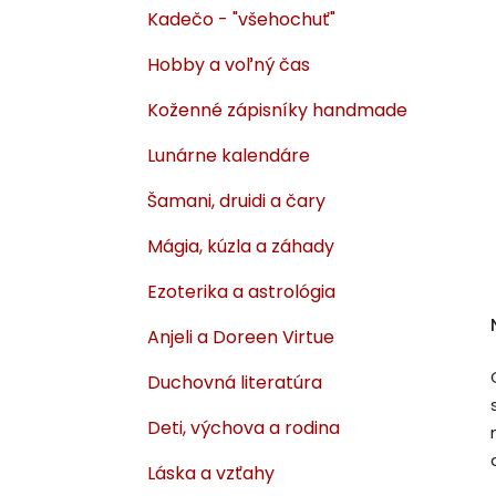
Kadečo - "všehochuť"
Hobby a voľný čas
Koženné zápisníky handmade
Lunárne kalendáre
Šamani, druidi a čary
Mágia, kúzla a záhady
Ezoterika a astrológia
Anjeli a Doreen Virtue
Duchovná literatúra
Deti, výchova a rodina
Láska a vzťahy