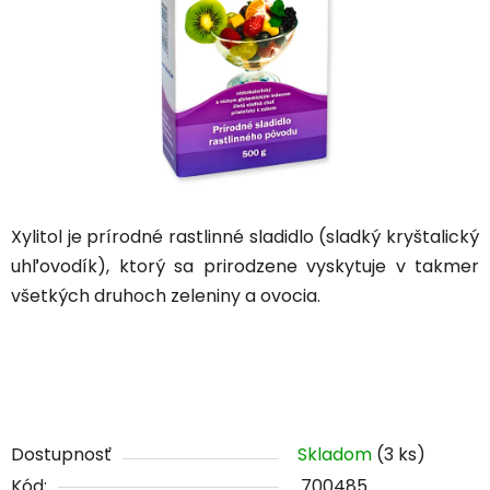
Xylitol je prírodné rastlinné sladidlo (sladký kryštalický
uhľovodík), ktorý sa prirodzene vyskytuje v takmer
všetkých druhoch zeleniny a ovocia.
Dostupnosť
Skladom
(3 ks)
Kód:
700485