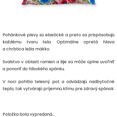
Pohánkové plevy sú elastické a preto sa prispôsobujú
každému tvaru tela. Optimálne opretá hlava
a chrbtica ležia mäkko.
Svalstvo v oblasti ramien a šije sa môže úplne uvoľniť
a ponoriť do hlbokého spánku.
V noci pohltia telesný pot a odvádzajú nadbytočné
teplo, tak vytvárajú príjemnú klímu pre zdravý spánok.
Položka bola vypredaná…