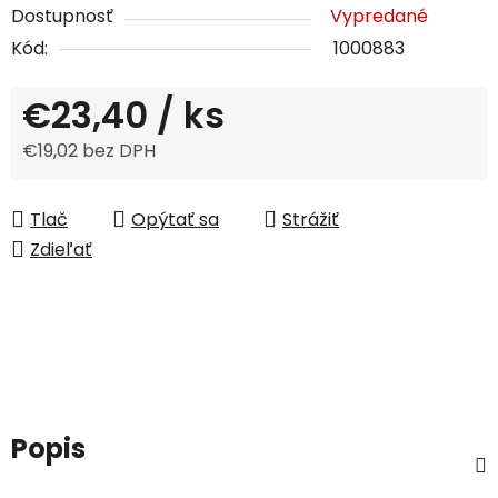
Dostupnosť
Vypredané
Kód:
1000883
€23,40
/ ks
€19,02 bez DPH
Jednotková cena:
Tlač
Opýtať sa
Strážiť
Zdieľať
Popis