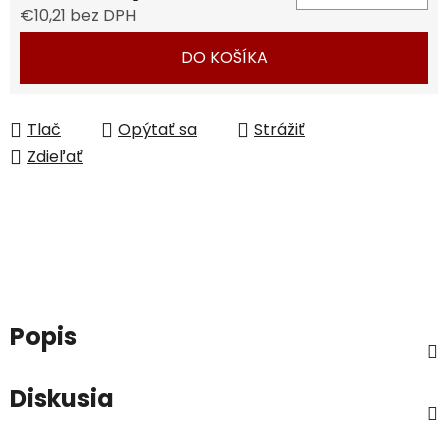
€10,21 bez DPH
Jednotková cena:
DO KOŠÍKA
Tlač
Opýtať sa
Strážiť
Zdieľať
Popis
Diskusia