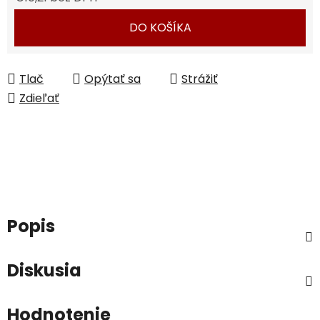
Jednotková cena:
DO KOŠÍKA
Tlač
Opýtať sa
Strážiť
Zdieľať
Popis
Diskusia
Hodnotenie