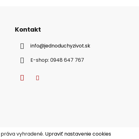
Kontakt
info
@
jednoduchyzivot.sk
E-shop: 0948 647 767
y práva vyhradené.
Upraviť nastavenie cookies